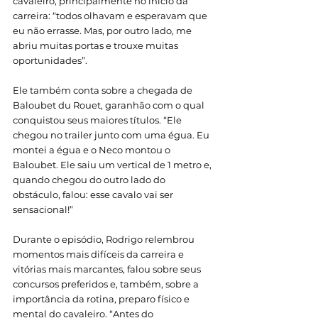
cavaleiro, principalmente no início da 
carreira: “todos olhavam e esperavam que 
eu não errasse. Mas, por outro lado, me 
abriu muitas portas e trouxe muitas 
oportunidades”. 
Ele também conta sobre a chegada de 
Baloubet du Rouet, garanhão com o qual 
conquistou seus maiores títulos. “Ele 
chegou no trailer junto com uma égua. Eu 
montei a égua e o Neco montou o 
Baloubet. Ele saiu um vertical de 1 metro e, 
quando chegou do outro lado do 
obstáculo, falou: esse cavalo vai ser 
sensacional!”
Durante o episódio, Rodrigo relembrou 
momentos mais difíceis da carreira e 
vitórias mais marcantes, falou sobre seus 
concursos preferidos e, também, sobre a 
importância da rotina, preparo físico e 
mental do cavaleiro. “Antes do 