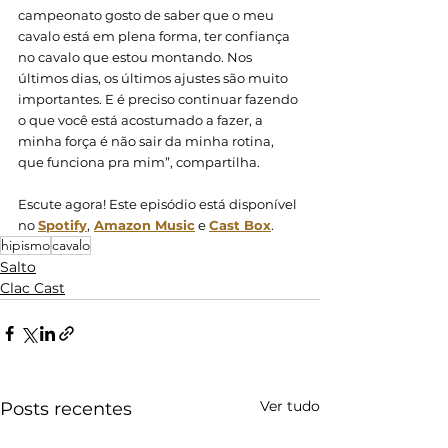
campeonato gosto de saber que o meu 
cavalo está em plena forma, ter confiança 
no cavalo que estou montando. Nos 
últimos dias, os últimos ajustes são muito 
importantes. E é preciso continuar fazendo 
o que você está acostumado a fazer, a 
minha força é não sair da minha rotina, 
que funciona pra mim”, compartilha. 
Escute agora! Este episódio está disponível 
no 
Spotify
,
Amazon Music
 e 
Cast Box
. 
hipismo
cavalo
Salto
Clac Cast
Ver tudo
Posts recentes