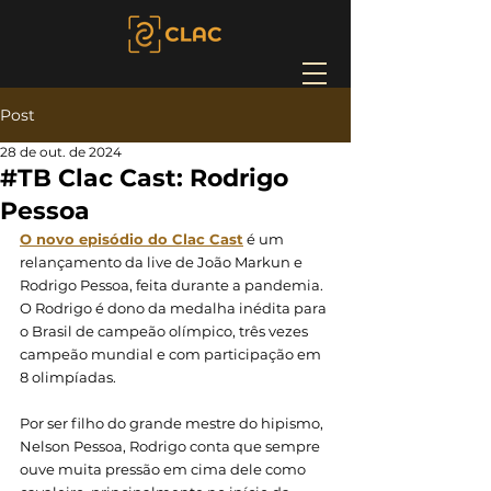
Post
28 de out. de 2024
#TB Clac Cast: Rodrigo
Pessoa
O novo episódio do Clac Cast
 é um 
relançamento da live de João Markun e 
Rodrigo Pessoa, feita durante a pandemia. 
O Rodrigo é dono da medalha inédita para 
o Brasil de campeão olímpico, três vezes 
campeão mundial e com participação em 
8 olimpíadas.
Por ser filho do grande mestre do hipismo, 
Nelson Pessoa, Rodrigo conta que sempre 
ouve muita pressão em cima dele como 