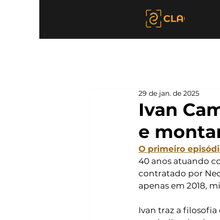
29 de jan. de 2025
Ivan Cam
e montar
O primeiro episód
40 anos atuando como
contratado por Neco
apenas em 2018, min
Ivan traz a filosofia