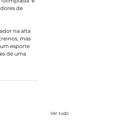
-olimpíada’ e 
adores de 
ador na alta 
treinos, mas 
 um esporte 
tes de uma 
Ver tudo