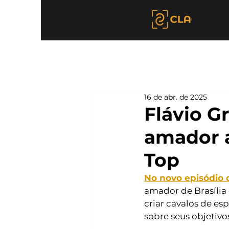
16 de abr. de 2025
Flávio G
amador a
Top
No novo episódio d
amador de Brasília
criar cavalos de es
sobre seus objetivo