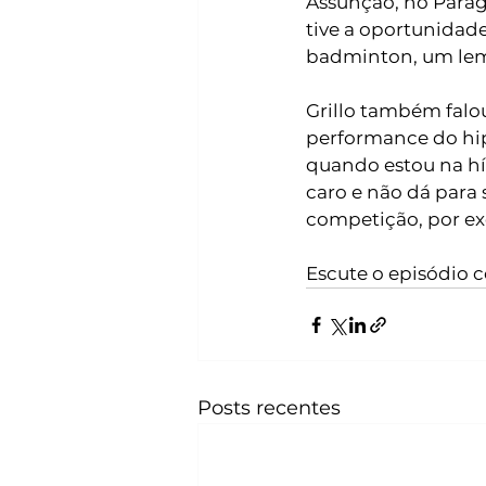
Assunção, no Paragu
tive a oportunidade
badminton, um lemb
Grillo também falou
performance do hipi
quando estou na hí
caro e não dá para 
competição, por e
Escute o episódio 
Posts recentes