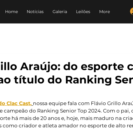
Home
Notícias
Galeria
Leilões
More
rillo Araújo: do esporte
o título do Ranking Se
o Clac Cast,
nossa equipe fala com Flávio Grillo Araú
 e campeão do Ranking Senior Top 2024. Com o pai,
porte há mais de 20 anos e, hoje, mais maduro na criaç
s como criador e atleta amador no esporte de alto r