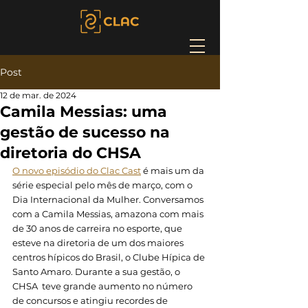
Post
12 de mar. de 2024
Camila Messias: uma
gestão de sucesso na
diretoria do CHSA
O novo episódio do Clac Cast
 é mais um da 
série especial pelo mês de março, com o 
Dia Internacional da Mulher. Conversamos 
com a Camila Messias, amazona com mais 
de 30 anos de carreira no esporte, que 
esteve na diretoria de um dos maiores 
centros hípicos do Brasil, o Clube Hípica de 
Santo Amaro. Durante a sua gestão, o 
CHSA  teve grande aumento no número 
de concursos e atingiu recordes de 