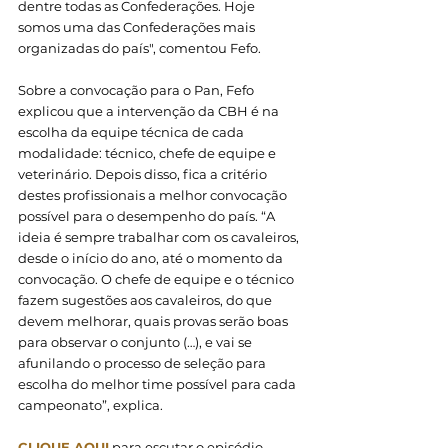
dentre todas as Confederações. Hoje 
somos uma das Confederações mais 
organizadas do país", comentou Fefo.
Sobre a convocação para o Pan, Fefo 
explicou que a intervenção da CBH é na 
escolha da equipe técnica de cada 
modalidade: técnico, chefe de equipe e 
veterinário. Depois disso, fica a critério 
destes profissionais a melhor convocação 
possível para o desempenho do país. “A 
ideia é sempre trabalhar com os cavaleiros, 
desde o início do ano, até o momento da 
convocação. O chefe de equipe e o técnico 
fazem sugestões aos cavaleiros, do que 
devem melhorar, quais provas serão boas 
para observar o conjunto (…), e vai se 
afunilando o processo de seleção para 
escolha do melhor time possível para cada 
campeonato”, explica. 
CLIQUE AQUI
 para escutar o episódio 