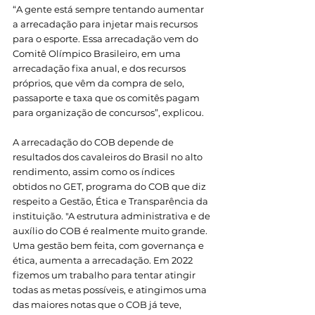
“A gente está sempre tentando aumentar 
a arrecadação para injetar mais recursos 
para o esporte. Essa arrecadação vem do 
Comitê Olímpico Brasileiro, em uma 
arrecadação fixa anual, e dos recursos 
próprios, que vêm da compra de selo, 
passaporte e taxa que os comitês pagam 
para organização de concursos”, explicou.
A arrecadação do COB depende de 
resultados dos cavaleiros do Brasil no alto 
rendimento, assim como os índices 
obtidos no GET, programa do COB que diz 
respeito a Gestão, Ética e Transparência da 
instituição. "A estrutura administrativa e de 
auxílio do COB é realmente muito grande. 
Uma gestão bem feita, com governança e 
ética, aumenta a arrecadação. Em 2022 
fizemos um trabalho para tentar atingir 
todas as metas possíveis, e atingimos uma 
das maiores notas que o COB já teve, 