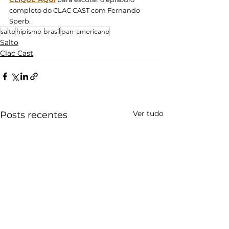
completo do CLAC CAST com Fernando 
Sperb. 
salto
hipismo brasil
pan-americano
Salto
Clac Cast
Ver tudo
Posts recentes