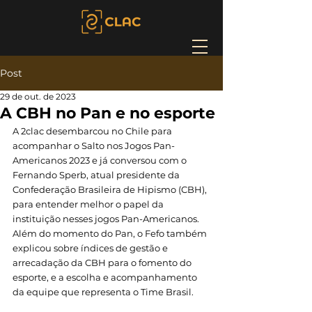
Post
29 de out. de 2023
A CBH no Pan e no esporte
A 2clac desembarcou no Chile para 
acompanhar o Salto nos Jogos Pan-
Americanos 2023 e já conversou com o 
Fernando Sperb, atual presidente da 
Confederação Brasileira de Hipismo (CBH), 
para entender melhor o papel da 
instituição nesses jogos Pan-Americanos. 
Além do momento do Pan, o Fefo também 
explicou sobre índices de gestão e 
arrecadação da CBH para o fomento do 
esporte, e a escolha e acompanhamento 
da equipe que representa o Time Brasil.