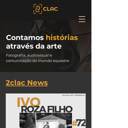
Contamos
histórias
através da arte
Fotografia, audiovisual e
comunicação do mundo equestre
2clac News