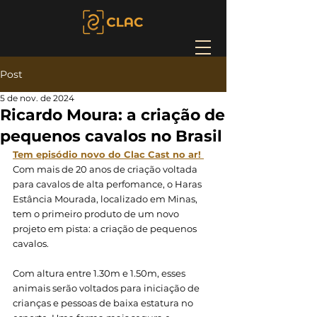
Post
5 de nov. de 2024
Ricardo Moura: a criação de
pequenos cavalos no Brasil
Tem episódio novo do Clac Cast no ar! 
Com mais de 20 anos de criação voltada 
para cavalos de alta perfomance, o Haras 
Estância Mourada, localizado em Minas, 
tem o primeiro produto de um novo 
projeto em pista: a criação de pequenos 
cavalos. 
Com altura entre 1.30m e 1.50m, esses 
animais serão voltados para iniciação de 
crianças e pessoas de baixa estatura no 