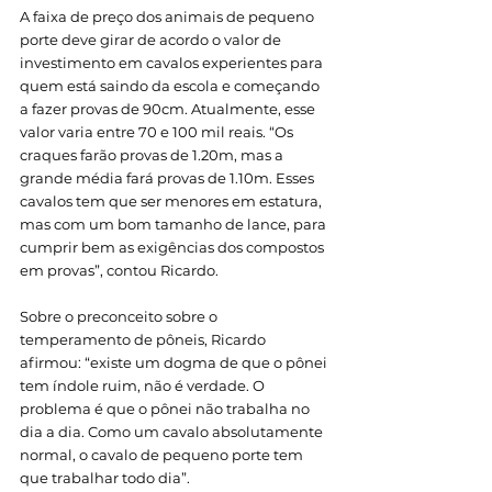
A faixa de preço dos animais de pequeno 
porte deve girar de acordo o valor de 
investimento em cavalos experientes para 
quem está saindo da escola e começando 
a fazer provas de 90cm. Atualmente, esse 
valor varia entre 70 e 100 mil reais. “Os 
craques farão provas de 1.20m, mas a 
grande média fará provas de 1.10m. Esses 
cavalos tem que ser menores em estatura, 
mas com um bom tamanho de lance, para 
cumprir bem as exigências dos compostos 
em provas”, contou Ricardo. 
Sobre o preconceito sobre o 
temperamento de pôneis, Ricardo 
afirmou: “existe um dogma de que o pônei 
tem índole ruim, não é verdade. O 
problema é que o pônei não trabalha no 
dia a dia. Como um cavalo absolutamente 
normal, o cavalo de pequeno porte tem 
que trabalhar todo dia”. 