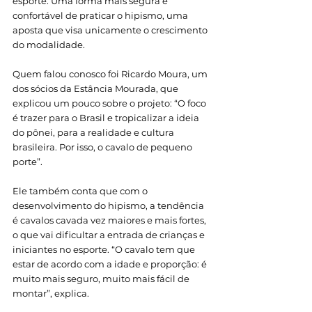
esporte. Uma forma mais segura e 
confortável de praticar o hipismo, uma 
aposta que visa unicamente o crescimento 
do modalidade. 
Quem falou conosco foi Ricardo Moura, um 
dos sócios da Estância Mourada, que 
explicou um pouco sobre o projeto: “O foco 
é trazer para o Brasil e tropicalizar a ideia 
do pônei, para a realidade e cultura 
brasileira. Por isso, o cavalo de pequeno 
porte”. 
Ele também conta que com o 
desenvolvimento do hipismo, a tendência 
é cavalos cavada vez maiores e mais fortes, 
o que vai dificultar a entrada de crianças e 
iniciantes no esporte. “O cavalo tem que 
estar de acordo com a idade e proporção: é 
muito mais seguro, muito mais fácil de 
montar”, explica.