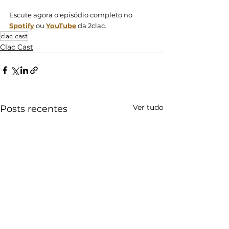
Escute agora o episódio completo no 
Spotify
 ou 
YouTube
 da 2clac. 
clac cast
Clac Cast
Ver tudo
Posts recentes