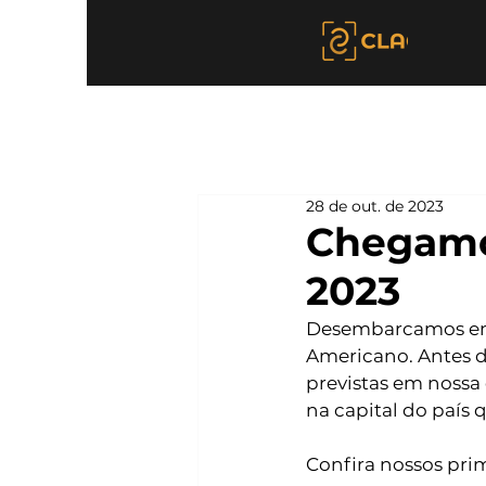
28 de out. de 2023
Chegamo
2023
Desembarcamos em S
Americano. Antes d
previstas em nossa 
na capital do país 
Confira nossos prim