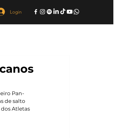
Login
canos
eiro Pan-
 de salto 
dos Atletas 