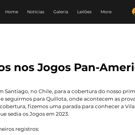
Home
Notícias
Galeria
Leilões
More
s nos Jogos Pan-Ameri
antiago, no Chile, para a cobertura do nosso prim
e seguirmos para Quillota, onde acontecem as provas
cobertura, fizemos uma parada para conhecer a Vila 
que sedia os Jogos em 2023.
eiros registros: