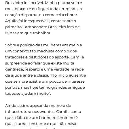
Brasileiro foi incrível. Minha patroa veio e 
me abraçou e eu fiquei toda arrepiada, o 
coração disparou, eu comecei a chorar. 
Aquilo foi inesquecível”, conta sobre o 
primeiro Campeonato Brasileiro fora de 
Minas em que trabalhou. 
Sobre a posição das mulheres em meio a 
um contexto tão machista como o dos 
tratadores e bastidores do esporte, Camila 
surpreende ao falar que existe muita 
gentileza, respeito e uma verdadeira rede 
de ajuda entre a classe. “No início eu sentia 
que sempre existia um pouco de interesse 
por trás, mas hoje tenho grandes amigos e 
todos se ajudam muito”. 
Ainda assim, apesar da melhora de 
infraestrutura nos eventos, Camila conta 
que a falta de um banheiro feminino é 
quase uma constante e que não existe 