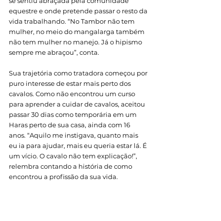
se sentiu abraçada pela comunidade 
equestre e onde pretende passar o resto da 
vida trabalhando. “No Tambor não tem 
mulher, no meio do mangalarga também 
não tem mulher no manejo. Já o hipismo 
sempre me abraçou”, conta.
Sua trajetória como tratadora começou por 
puro interesse de estar mais perto dos 
cavalos. Como não encontrou um curso 
para aprender a cuidar de cavalos, aceitou 
passar 30 dias como temporária em um 
Haras perto de sua casa, ainda com 16 
anos. “Aquilo me instigava, quanto mais 
eu ia para ajudar, mais eu queria estar lá. É 
um vício. O cavalo não tem explicação!”,  
relembra contando a história de como 
encontrou a profissão da sua vida. 