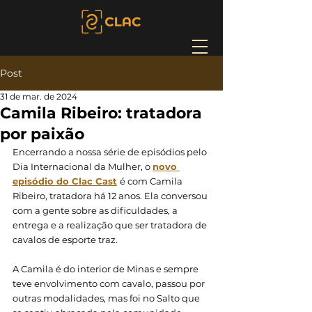
Post
31 de mar. de 2024
Camila Ribeiro: tratadora
por paixão
Encerrando a nossa série de episódios pelo 
Dia Internacional da Mulher, o 
novo 
episódio do Clac Cast
é com Camila 
Ribeiro, tratadora há 12 anos. Ela conversou 
com a gente sobre as dificuldades, a 
entrega e a realização que ser tratadora de 
cavalos de esporte traz. 
A Camila é do interior de Minas e sempre 
teve envolvimento com cavalo, passou por 
outras modalidades, mas foi no Salto que 