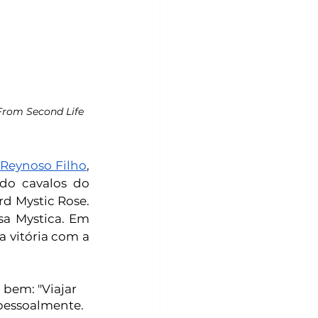
From Second Life 
 Reynoso Filho
, 
o cavalos do 
d Mystic Rose. 
a Mystica. Em 
 vitória com a 
 bem: "Viajar 
 pessoalmente. 