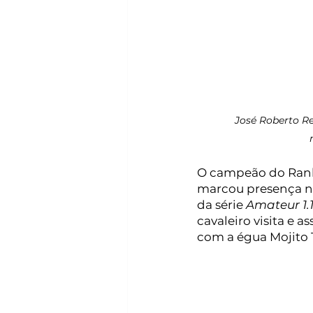
José Roberto Re
O campeão do Rank
marcou presença no
da série 
Amateur 1
cavaleiro visita e 