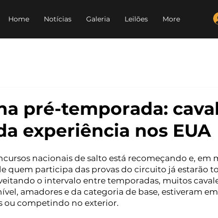
Home
Notícias
Galeria
Leilões
More
na pré-temporada: caval
a experiência nos EUA
ncursos nacionais de salto está recomeçando e, em m
e quem participa das provas do circuito já estarão 
eitando o intervalo entre temporadas, muitos cavale
 nível, amadores e da categoria de base, estiveram em 
s ou competindo no exterior.