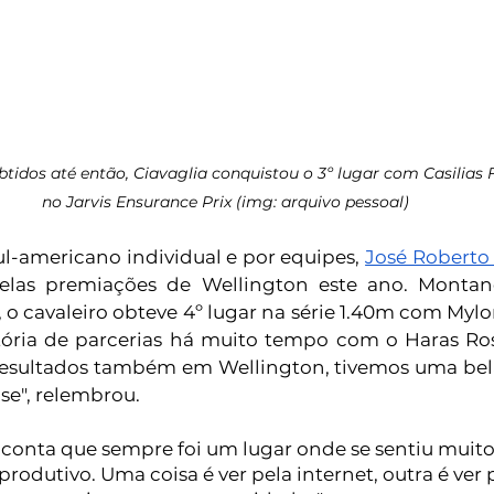
btidos até então, Ciavaglia conquistou o 3º lugar com Casilias 
no Jarvis Ensurance Prix (img: arquivo pessoal)
l-americano individual e por equipes, 
José Roberto
las premiações de Wellington este ano. Montand
 o cavaleiro obteve 4º lugar na série 1.40m com Mylor
tória de parcerias há muito tempo com o Haras Ros
 resultados também em Wellington, tivemos uma bela
e", relembrou. 
é conta que sempre foi um lugar onde se sentiu muito
produtivo. Uma coisa é ver pela internet, outra é ver