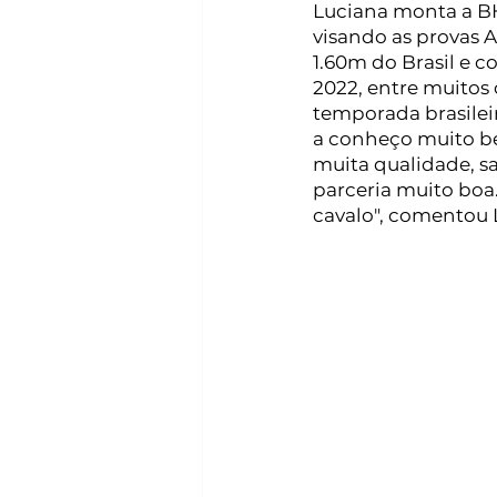
Luciana monta a BH
visando as provas 
1.60m do Brasil e c
2022, entre muitos 
temporada brasilei
a conheço muito be
muita qualidade, sa
parceria muito boa
cavalo", comentou L