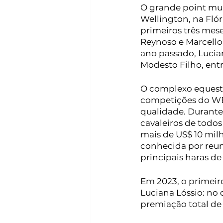
O grande point mun
Wellington, na Fló
primeiros três mese
Reynoso e Marcello
ano passado, Lucia
Modesto Filho, entr
O complexo equest
competições do WEF
qualidade. Durante 
cavaleiros de todo
mais de US$ 10 milh
conhecida por reun
principais haras de
Em 2023, o primeiro
Luciana Lóssio: no 
premiação total de 