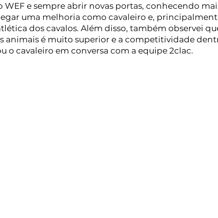
o WEF e sempre abrir novas portas, conhecendo mais
gar uma melhoria como cavaleiro e, principalment
tlética dos cavalos. Além disso, também observei que
 animais é muito superior e a competitividade dentr
ou o cavaleiro em conversa com a equipe 2clac.