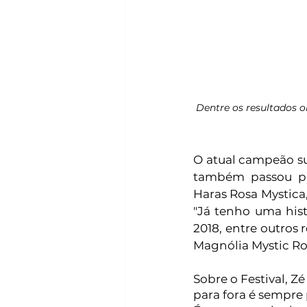
Dentre os resultados o
O atual campeão su
também passou pe
Haras Rosa Mystica,
"Já tenho uma his
2018, entre outros
Magnólia Mystic Ros
Sobre o Festival, Z
para fora é sempre 