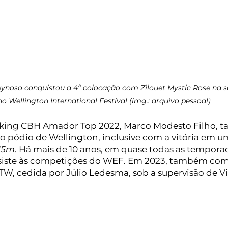
ynoso conquistou a 4ª colocação com Zilouet Mystic Rose na sé
no Wellington International Festival (img.: arquivo pessoal)
ing CBH Amador Top 2022, Marco Modesto Filho, 
 pódio de Wellington, inclusive com a vitória em u
.15m
. Há mais de 10 anos, em quase todas as temporad
assiste às competições do WEF. Em 2023, também comp