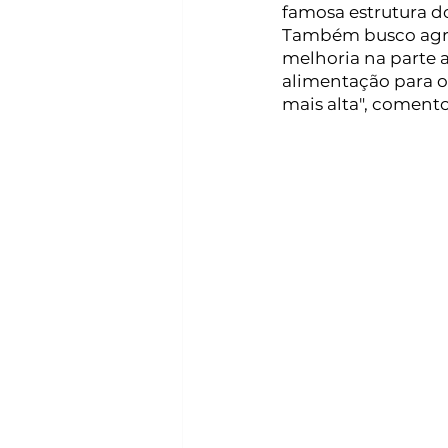
famosa estrutura d
Também busco agre
melhoria na parte a
alimentação para os
mais alta", coment