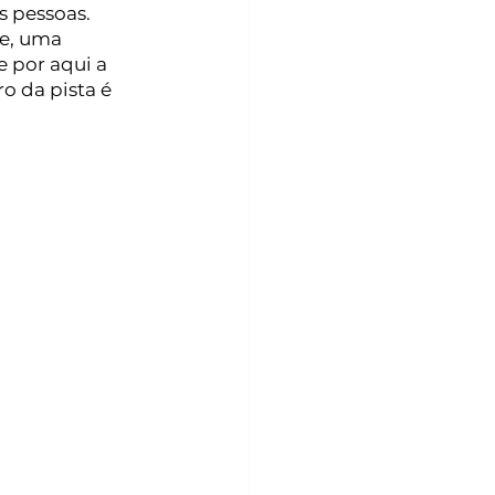
 pessoas. 
e, uma 
 por aqui a 
o da pista é 