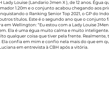
 Lady Louise (Landario Jmen X ), de 12 anos. Égua qu
Amador 1.20m e o conjunto acabou chegando aos pri
onquistando o Ranking Senior Top 2021, o GP do Indo
outros títulos. Este é o segundo ano que o conjunto f
ra em Wellington: “Eu estou com a Lady Louise JMen 
m. Ela é uma égua muito calma e muito inteligente.
lto qualquer coisa que tiver pela frente. Realmente,
. Ela confia em mim e confio nela mais do que em qu
uciana em entrevista à CBH após a vitória.