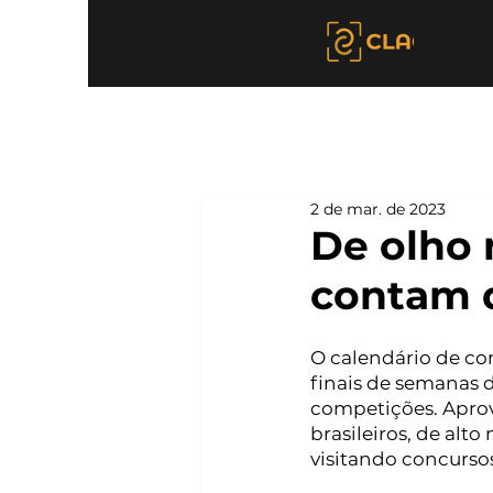
2 de mar. de 2023
De olho 
contam d
O calendário de co
finais de semanas d
competições. Aprov
brasileiros, de alto
visitando concurso