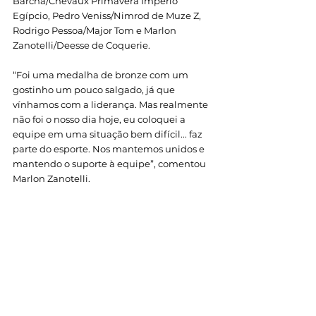
Barcha/Chevaux Primavera Império 
Egípcio, Pedro Veniss/Nimrod de Muze Z, 
Rodrigo Pessoa/Major Tom e Marlon 
Zanotelli/Deesse de Coquerie.
“Foi uma medalha de bronze com um 
gostinho um pouco salgado, já que 
vínhamos com a liderança. Mas realmente 
não foi o nosso dia hoje, eu coloquei a 
equipe em uma situação bem difícil... faz 
parte do esporte. Nos mantemos unidos e 
mantendo o suporte à equipe”, comentou 
Marlon Zanotelli. 