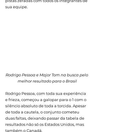
pistas zeradas com todos os integrantes de 
sua equipe. 
Rodrigo Pessoa e Major Tom na busca pelo 
melhor resultado para o Brasil
Rodrigo Pessoa, com toda sua experiência 
e frieza, começou a galopar para o 1 com o 
silêncio absoluto de toda a torcida. Apesar 
de toda a cautela, o conjunto cometeu 
duas faltas, deixando passar da tabela de 
resultados não só os Estados Unidos, mas 
também o Canadá. 