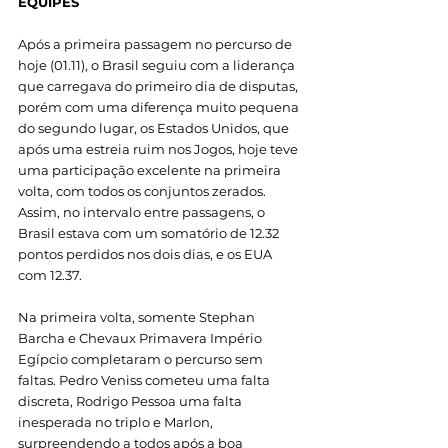
EQUIPES 
Após a primeira passagem no percurso de 
hoje (01.11), o Brasil seguiu com a liderança 
que carregava do primeiro dia de disputas, 
porém com uma diferença muito pequena 
do segundo lugar, os Estados Unidos, que 
após uma estreia ruim nos Jogos, hoje teve 
uma participação excelente na primeira 
volta, com todos os conjuntos zerados. 
Assim, no intervalo entre passagens, o 
Brasil estava com um somatório de 12.32 
pontos perdidos nos dois dias, e os EUA 
com 12.37. 
Na primeira volta, somente Stephan 
Barcha e Chevaux Primavera Império 
Egípcio completaram o percurso sem 
faltas. Pedro Veniss cometeu uma falta 
discreta, Rodrigo Pessoa uma falta 
inesperada no triplo e Marlon, 
surpreendendo a todos após a boa 