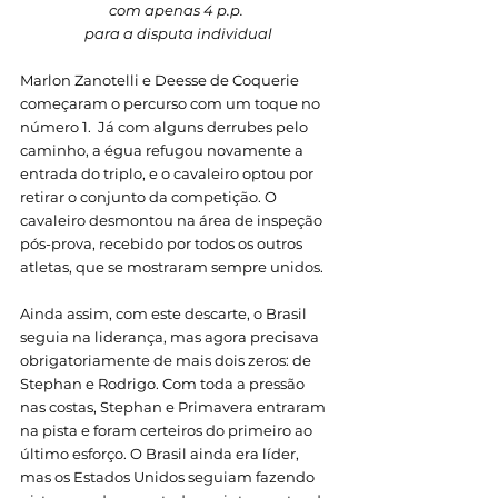
com apenas 4 p.p. 
para a disputa individual
Marlon Zanotelli e Deesse de Coquerie 
começaram o percurso com um toque no 
número 1.  Já com alguns derrubes pelo 
caminho, a égua refugou novamente a 
entrada do triplo, e o cavaleiro optou por 
retirar o conjunto da competição. O 
cavaleiro desmontou na área de inspeção 
pós-prova, recebido por todos os outros 
atletas, que se mostraram sempre unidos.
Ainda assim, com este descarte, o Brasil 
seguia na liderança, mas agora precisava 
obrigatoriamente de mais dois zeros: de 
Stephan e Rodrigo. Com toda a pressão 
nas costas, Stephan e Primavera entraram 
na pista e foram certeiros do primeiro ao 
último esforço. O Brasil ainda era líder, 
mas os Estados Unidos seguiam fazendo 