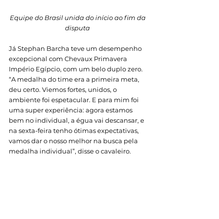
Equipe do Brasil unida do início ao fim da 
disputa 
Já Stephan Barcha teve um desempenho 
excepcional com Chevaux Primavera 
Império Egípcio, com um belo duplo zero. 
“A medalha do time era a primeira meta, 
deu certo. Viemos fortes, unidos, o 
ambiente foi espetacular. E para mim foi 
uma super experiência: agora estamos 
bem no individual, a égua vai descansar, e 
na sexta-feira tenho ótimas expectativas, 
vamos dar o nosso melhor na busca pela 
medalha individual”, disse o cavaleiro. 