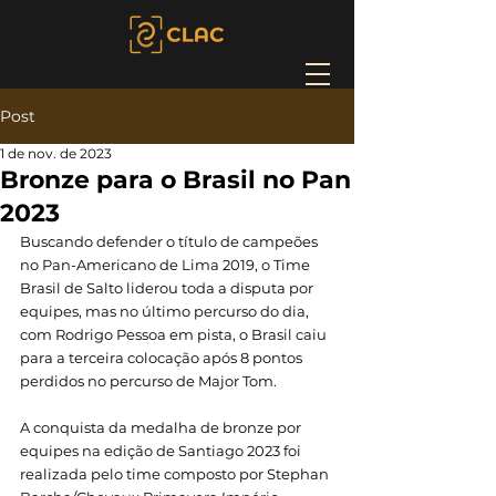
Post
1 de nov. de 2023
Bronze para o Brasil no Pan
2023
Buscando defender o título de campeões 
no Pan-Americano de Lima 2019, o Time 
Brasil de Salto liderou toda a disputa por 
equipes, mas no último percurso do dia, 
com Rodrigo Pessoa em pista, o Brasil caiu 
para a terceira colocação após 8 pontos 
perdidos no percurso de Major Tom. 
A conquista da medalha de bronze por 
equipes na edição de Santiago 2023 foi 
realizada pelo time composto por Stephan 