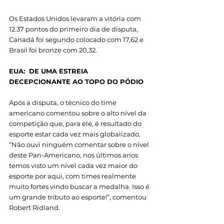
Os Estados Unidos levaram a vitória com 
12.37 pontos do primeiro dia de disputa, 
Canadá foi segundo colocado com 17,62 e 
Brasil foi bronze com 20,32. 
EUA:  DE UMA ESTREIA 
DECEPCIONANTE AO TOPO DO PÓDIO 
Após a disputa, o técnico do time 
americano comentou sobre o alto nível da 
competição que, para ele, é resultado do 
esporte estar cada vez mais globalizado. 
“Não ouvi ninguém comentar sobre o nível 
deste Pan-Americano, nos últimos anos 
temos visto um nível cada vez maior do 
esporte por aqui, com times realmente 
muito fortes vindo buscar a medalha. Isso é 
um grande tributo ao esporte!”, comentou 
Robert Ridland. 