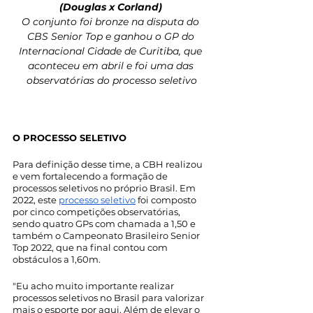
(Douglas x Corland) 
O conjunto foi bronze na disputa do 
CBS Senior Top e ganhou o GP do 
Internacional Cidade de Curitiba, que 
aconteceu em abril e foi uma das 
observatórias do processo seletivo
O PROCESSO SELETIVO
Para definição desse time, a CBH realizou 
e vem fortalecendo a formação de 
processos seletivos no próprio Brasil. Em 
2022, este 
processo seletivo
 foi composto 
por cinco competições observatórias, 
sendo quatro GPs com chamada a 1,50 e 
também o Campeonato Brasileiro Senior 
Top 2022, que na final contou com 
obstáculos a 1,60m.
"Eu acho muito importante realizar 
processos seletivos no Brasil para valorizar 
mais o esporte por aqui. Além de elevar o 