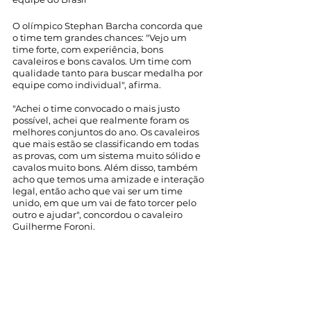
O olímpico Stephan Barcha concorda que 
o time tem grandes chances: "Vejo um 
time forte, com experiência, bons 
cavaleiros e bons cavalos. Um time com 
qualidade tanto para buscar medalha por 
equipe como individual", afirma. 
"Achei o time convocado o mais justo 
possível, achei que realmente foram os 
melhores conjuntos do ano. Os cavaleiros 
que mais estão se classificando em todas 
as provas, com um sistema muito sólido e 
cavalos muito bons. Além disso, também 
acho que temos uma amizade e interação 
legal, então acho que vai ser um time 
unido, em que um vai de fato torcer pelo 
outro e ajudar", concordou o cavaleiro 
Guilherme Foroni. 