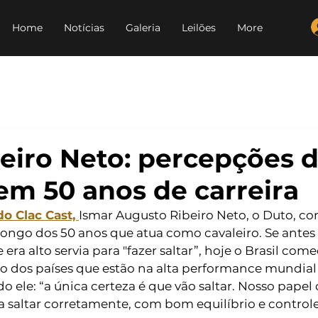
Home
Notícias
Galeria
Leilões
More
eiro Neto: percepções 
em 50 anos de carreira
o Clac Cast, 
Ismar Augusto Ribeiro Neto, o Duto, co
ongo dos 50 anos que atua como cavaleiro. Se antes
 era alto servia para "fazer saltar”, hoje o Brasil come
o dos países que estão na alta performance mundial 
o ele: “a única certeza é que vão saltar. Nosso papel
 a saltar corretamente, com bom equilíbrio e controle