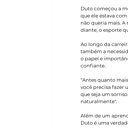
Duto começou a mo
que ele estava com 
não queria mais. A r
diante, o esporte q
Ao longo da carreir
também a necessida
o papel e importân
confiante. 
“Antes quanto mais
você precisa fazer 
que seja um sorriso
naturalmente". 
Além de um aprendi
Duto é uma verdadei