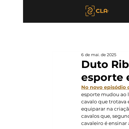
6 de mai. de 2025
Duto Rib
esporte 
No novo episódio d
esporte mudou ao l
cavalo que trotava e
equiparar na criaçã
cavalos que, segund
cavaleiro é ensinar