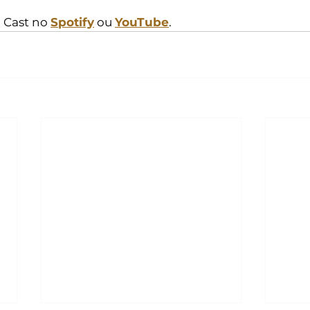
 Cast no 
Spotify
 ou 
YouTube
.