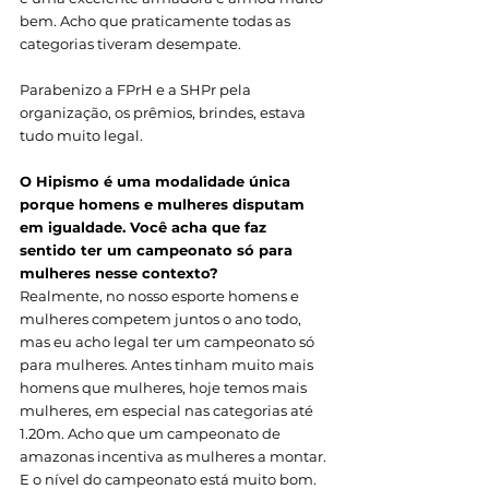
bem. Acho que praticamente todas as 
categorias tiveram desempate. 
Parabenizo a FPrH e a SHPr pela 
organização, os prêmios, brindes, estava 
tudo muito legal. 
O Hipismo é uma modalidade única 
porque homens e mulheres disputam 
em igualdade. Você acha que faz 
sentido ter um campeonato só para 
mulheres nesse contexto?
Realmente, no nosso esporte homens e 
mulheres competem juntos o ano todo, 
mas eu acho legal ter um campeonato só 
para mulheres. Antes tinham muito mais 
homens que mulheres, hoje temos mais 
mulheres, em especial nas categorias até 
1.20m. Acho que um campeonato de 
amazonas incentiva as mulheres a montar. 
E o nível do campeonato está muito bom.