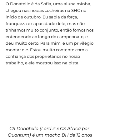
O Donatello é da Sofia, uma aluna minha, 
chegou nas nossas cocheiras na SHC no 
início de outubro. Eu sabia da força, 
franqueza e capacidade dele, mas não 
tínhamos muito conjunto, então fomos nos 
entendendo ao longo do campeonato, e 
deu muito certo. Para mim, é um privilégio 
montar ele. Estou muito contente com a 
confiança dos proprietários no nosso 
trabalho, e ele mostrou isso na pista. 
CS Donatello (Lord Z x CS Africa por 
Quantum) é um macho BH de 12 anos