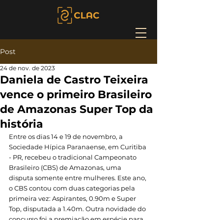
Post
24 de nov. de 2023
Daniela de Castro Teixeira
vence o primeiro Brasileiro
de Amazonas Super Top da
história
Entre os dias 14 e 19 de novembro, a 
Sociedade Hípica Paranaense, em Curitiba 
- PR, recebeu o tradicional Campeonato 
Brasileiro (CBS) de Amazonas, uma 
disputa somente entre mulheres. Este ano, 
o CBS contou com duas categorias pela 
primeira vez: Aspirantes, 0.90m e Super 
Top, disputada a 1.40m. Outra novidade do 
concurso foi a premiação em espécie para 