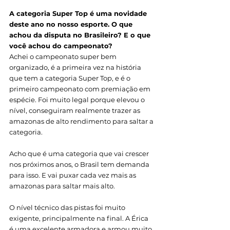
A categoria Super Top é uma novidade 
deste ano no nosso esporte. O que 
achou da disputa no Brasileiro? E o que 
você achou do campeonato? 
Achei o campeonato super bem 
organizado, é a primeira vez na história 
que tem a categoria Super Top, e é o 
primeiro campeonato com premiação em 
espécie. Foi muito legal porque elevou o 
nível, conseguiram realmente trazer as 
amazonas de alto rendimento para saltar a 
categoria.
Acho que é uma categoria que vai crescer 
nos próximos anos, o Brasil tem demanda 
para isso. E vai puxar cada vez mais as 
amazonas para saltar mais alto. 
O nível técnico das pistas foi muito 
exigente, principalmente na final. A Érica 
é uma excelente armadora e armou muito 