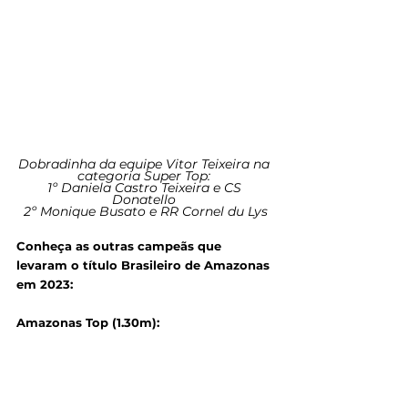
Dobradinha da equipe Vitor Teixeira na 
categoria Super Top: 
1º Daniela Castro Teixeira e CS 
Donatello 
2º Monique Busato e RR Cornel du Lys
Conheça as outras campeãs que 
levaram o título Brasileiro de Amazonas 
em 2023:
Amazonas Top (1.30m): 