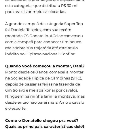
esta categoria, que distribuiu R$ 30 mil 
para as seis primeiras colocadas. 
A grande campeã da categoria Super Top 
foi Daniela Teixeira, com sua recém 
montada CS Donatello. A 2clac conversou 
com a campeã para conhecer um pouco 
mais sobre sua trajetória até este título 
inédito no Hipismo nacional. Confira: 
Quando você começou a montar, Dani?
Monto desde os 8 anos, comecei a montar 
na Sociedade Hípica de Campinas (SHC), 
depois de passar as férias na fazenda de 
um tio avô e me apaixonar por cavalos. 
Ninguém na minha família montava, mas 
desde então não parei mais. Amo o cavalo 
e o esporte. 
Como o Donatello chegou pra você? 
Quais as principais características dele? 