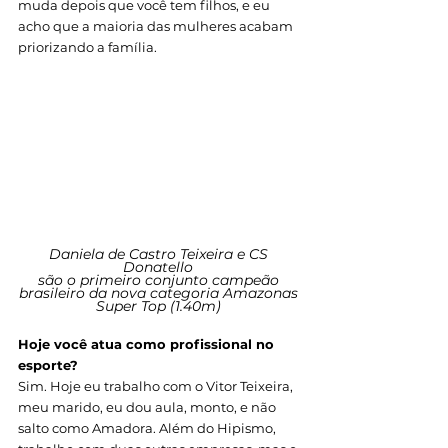
muda depois que você tem filhos, e eu 
acho que a maioria das mulheres acabam 
priorizando a família. 
Daniela de Castro Teixeira e CS 
Donatello 
são o primeiro conjunto campeão 
brasileiro da nova categoria Amazonas 
Super Top (1.40m) 
Hoje você atua como profissional no 
esporte? 
Sim. Hoje eu trabalho com o Vitor Teixeira, 
meu marido, eu dou aula, monto, e não 
salto como Amadora. Além do Hipismo, 