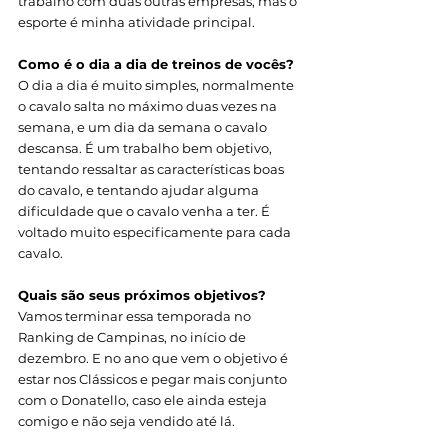
trabalho com duas outras empresas, mas o 
esporte é minha atividade principal. 
Como é o dia a dia de treinos de vocês? 
O dia a dia é muito simples, normalmente 
o cavalo salta no máximo duas vezes na 
semana, e um dia da semana o cavalo 
descansa. É um trabalho bem objetivo, 
tentando ressaltar as características boas 
do cavalo, e tentando ajudar alguma 
dificuldade que o cavalo venha a ter. É 
voltado muito especificamente para cada 
cavalo.
Quais são seus próximos objetivos? 
Vamos terminar essa temporada no 
Ranking de Campinas, no início de 
dezembro. E no ano que vem o objetivo é 
estar nos Clássicos e pegar mais conjunto 
com o Donatello, caso ele ainda esteja 
comigo e não seja vendido até lá. 