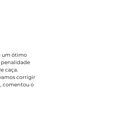
m um ótimo 
 penalidade 
e caça. 
amos corrigir 
”, comentou o 