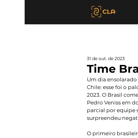
31 de out. de 2023
Time Bra
Um dia ensolarado 
Chile: esse foi o p
2023. O Brasil come
Pedro Veniss em do
parcial por equipe
surpreendeu negati
O primeiro brasilei