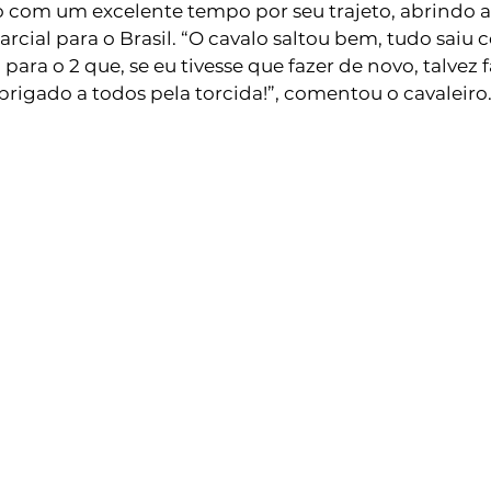
o com um excelente tempo por seu trajeto, abrindo 
parcial para o Brasil. “O cavalo saltou bem, tudo saiu
 para o 2 que, se eu tivesse que fazer de novo, talvez
brigado a todos pela torcida!”, comentou o cavaleiro.