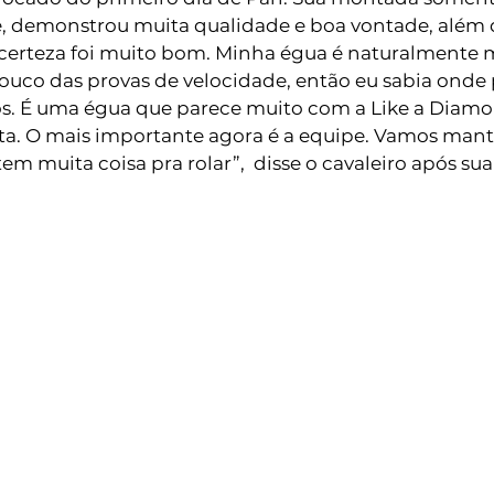
, demonstrou muita qualidade e boa vontade, além 
certeza foi muito bom. Minha égua é naturalmente m
uco das provas de velocidade, então eu sabia onde 
s. É uma égua que parece muito com a Like a Diamon
sta. O mais importante agora é a equipe. Vamos mante
m muita coisa pra rolar”,  disse o cavaleiro após sua