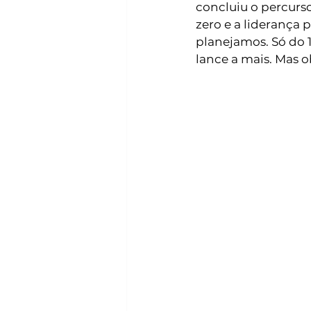
concluiu o percurs
zero e a liderança 
planejamos. Só do 1
lance a mais. Mas o