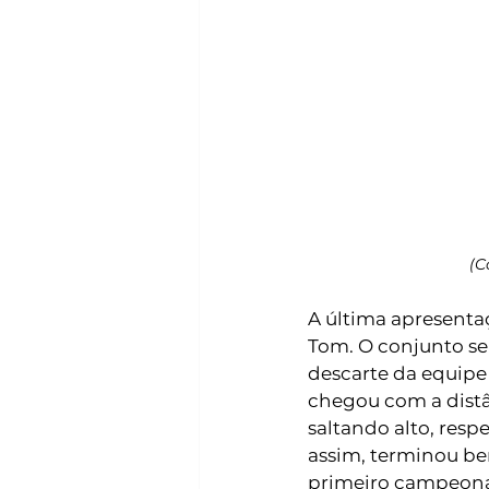
(C
A última apresenta
Tom. O conjunto se
descarte da equipe 
chegou com a distân
saltando alto, res
assim, terminou be
primeiro campeonat