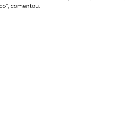
o”, comentou. 