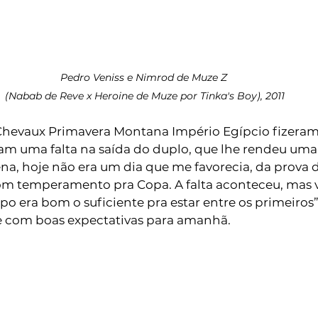
Pedro Veniss e Nimrod de Muze Z 
(Nabab de Reve x Heroine de Muze por Tinka's Boy), 2011
Chevaux Primavera Montana Império Egípcio fizera
ram uma falta na saída do duplo, que lhe rendeu uma
a, hoje não era um dia que me favorecia, da prova d
m temperamento pra Copa. A falta aconteceu, mas v
o era bom o suficiente pra estar entre os primeiros
e com boas expectativas para amanhã. 