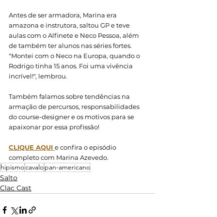
Antes de ser armadora, Marina era 
amazona e instrutora, saltou GP e teve 
aulas com o Alfinete e Neco Pessoa, além 
de também ter alunos nas séries fortes. 
"Montei com o Neco na Europa, quando o 
Rodrigo tinha 15 anos. Foi uma vivência 
incrível!", lembrou. 
Também falamos sobre tendências na 
armação de percursos, responsabilidades 
do course-designer e os motivos para se 
apaixonar por essa profissão! 
CLIQUE AQUI 
e confira o episódio 
completo com Marina Azevedo. 
hipismo
cavalo
pan-americano
Salto
Clac Cast