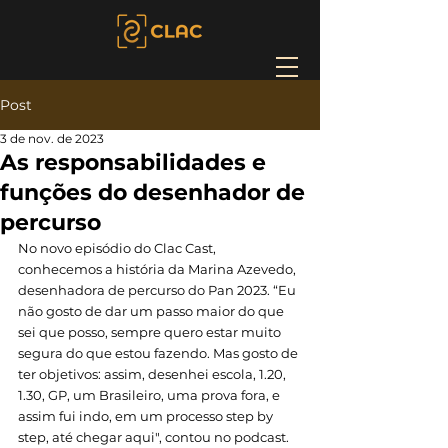
Post
3 de nov. de 2023
As responsabilidades e
funções do desenhador de
percurso
No novo episódio do Clac Cast, 
conhecemos a história da Marina Azevedo, 
desenhadora de percurso do Pan 2023. “Eu 
não gosto de dar um passo maior do que 
sei que posso, sempre quero estar muito 
segura do que estou fazendo. Mas gosto de 
ter objetivos: assim, desenhei escola, 1.20, 
1.30, GP, um Brasileiro, uma prova fora, e 
assim fui indo, em um processo step by 
step, até chegar aqui", contou no podcast. 