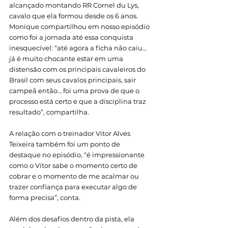
alcançado montando RR Cornel du Lys, 
cavalo que ela formou desde os 6 anos.
Monique compartilhou em nosso episódio 
como foi a jornada até essa conquista 
inesquecível: “até agora a ficha não caiu…
já é muito chocante estar em uma 
distensão com os principais cavaleiros do 
Brasil com seus cavalos principais, sair 
campeã então… foi uma prova de que o 
processo está certo e que a disciplina traz 
resultado”, compartilha. 
A relação com o treinador Vitor Alves 
Teixeira também foi um ponto de 
destaque no episódio, “é impressionante 
como o Vitor sabe o momento certo de 
cobrar e o momento de me acalmar ou 
trazer confiança para executar algo de 
forma precisa”, conta. 
Além dos desafios dentro da pista, ela 