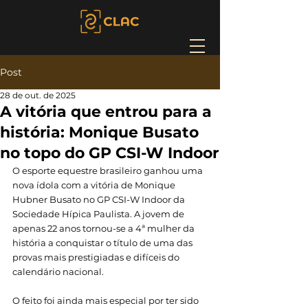
Post
28 de out. de 2025
A vitória que entrou para a
história: Monique Busato
no topo do GP CSI-W Indoor
O esporte equestre brasileiro ganhou uma 
nova ídola com a vitória de Monique 
Hubner Busato no GP CSI-W Indoor da 
Sociedade Hípica Paulista. A jovem de 
apenas 22 anos tornou-se a 4ª mulher da 
história a conquistar o título de uma das 
provas mais prestigiadas e difíceis do 
calendário nacional. 
O feito foi ainda mais especial por ter sido 