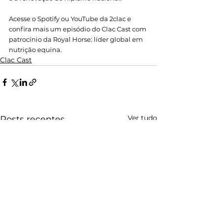
Acesse o Spotify ou YouTube da 2clac e 
confira mais um episódio do Clac Cast com 
patrocínio da Royal Horse: líder global em 
nutrição equina. 
Clac Cast
Ver tudo
Posts recentes