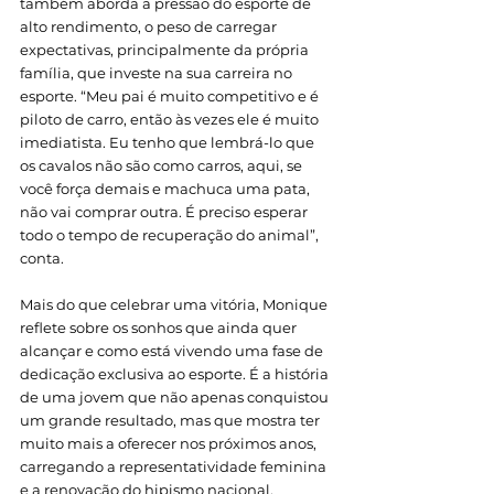
também aborda a pressão do esporte de 
alto rendimento, o peso de carregar 
expectativas, principalmente da própria 
família, que investe na sua carreira no 
esporte. “Meu pai é muito competitivo e é 
piloto de carro, então às vezes ele é muito 
imediatista. Eu tenho que lembrá-lo que 
os cavalos não são como carros, aqui, se 
você força demais e machuca uma pata, 
não vai comprar outra. É preciso esperar 
todo o tempo de recuperação do animal”, 
conta. 
Mais do que celebrar uma vitória, Monique 
reflete sobre os sonhos que ainda quer 
alcançar e como está vivendo uma fase de 
dedicação exclusiva ao esporte. É a história 
de uma jovem que não apenas conquistou 
um grande resultado, mas que mostra ter 
muito mais a oferecer nos próximos anos, 
carregando a representatividade feminina 
e a renovação do hipismo nacional.