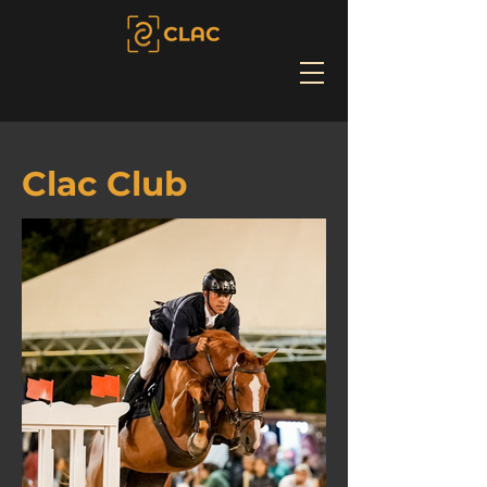
Clac Club