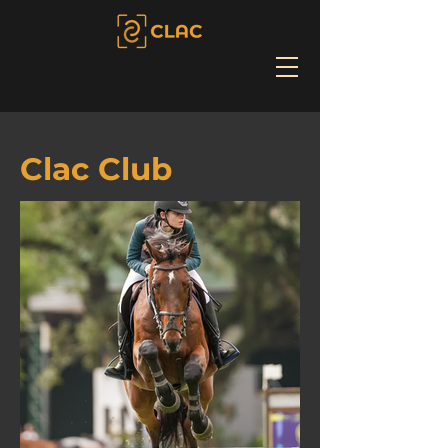
Clac Club